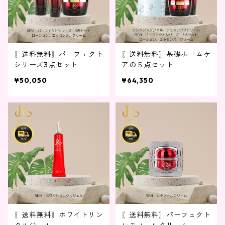
〖送料無料〗パーフェクト
〖送料無料〗基礎ホームケ
シリーズ3点セット
アの５点セット
¥50,050
¥64,350
〖送料無料〗ホワイトリン
〖送料無料〗パーフェクト