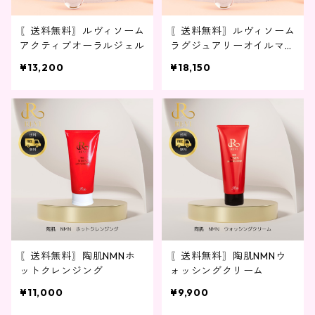
〖送料無料〗ルヴィソーム
〖送料無料〗ルヴィソーム
アクティブオーラルジェル
ラグジュアリーオイルマス
ク 1箱 10枚入り
¥13,200
¥18,150
〖送料無料〗陶肌NMNホ
〖送料無料〗陶肌NMNウ
ットクレンジング
ォッシングクリーム
¥11,000
¥9,900