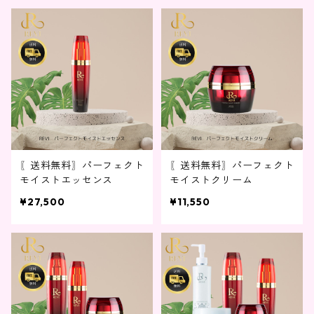
〖送料無料〗パーフェクト
〖送料無料〗パーフェクト
モイストエッセンス
モイストクリーム
¥27,500
¥11,550