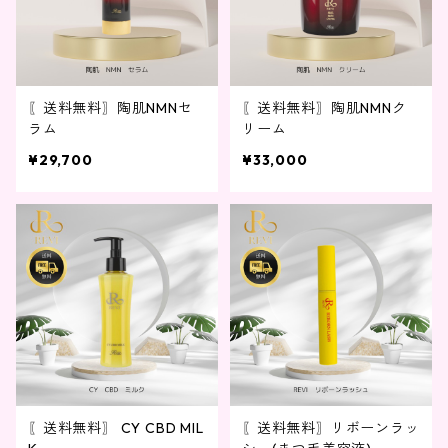
〖送料無料〗陶肌NMNセ
〖送料無料〗陶肌NMNク
ラム
リーム
¥29,700
¥33,000
〖送料無料〗 CY CBD MIL
〖送料無料〗リボーンラッ