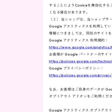
することによりCookieを無効化す
くなる場合があります。
（２） 当ショップは、当ショップサー
Google アナリティクスを利用して
情報につきましては、同社のサイトを
Google アナリティクス 利用規約：
https://www.google.com/analytics/
お客様が Google パートナーのサイ
https://policies.google.com/techno
Google プライバシーポリシー：
https://policies.google.com/privacy
なお、お客様はご自身のデータが Goo
オプトアウト アドオンをご利用くだ
Google アナリティクス オプトアウ