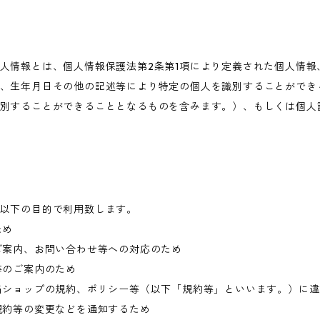
人情報とは、個人情報保護法第2条第1項により定義された個人情報
、生年月日その他の記述等により特定の個人を識別することができ
別することができることとなるものを含みます。）、もしくは個人
以下の目的で利用致します。
ため
ご案内、お問い合わせ等への対応のため
等のご案内のため
当ショップの規約、ポリシー等（以下「規約等」といいます。）に
規約等の変更などを通知するため