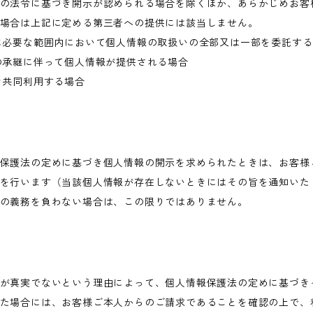
の法令に基づき開示が認められる場合を除くほか、あらかじめお客
場合は上記に定める第三者への提供には該当しません。
に必要な範囲内において個人情報の取扱いの全部又は一部を委託す
の承継に伴って個人情報が提供される場合
き共同利用する場合
保護法の定めに基づき個人情報の開示を求められたときは、お客様
を行います（当該個人情報が存在しないときにはその旨を通知いた
の義務を負わない場合は、この限りではありません。
が真実でないという理由によって、個人情報保護法の定めに基づき
た場合には、お客様ご本人からのご請求であることを確認の上で、