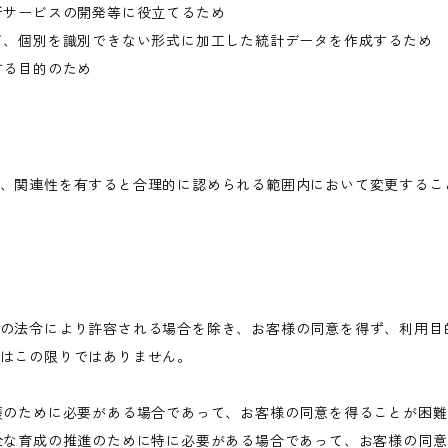
新サービスの開発等に役立てるため
て、個別を識別できない形式に加工した統計データを作成するため
する目的のため
、関連性を有すると合理的に認められる範囲内において変更するこ
の法令により許容される場合を除き、お客様の同意を得ず、利用目
はこの限りではありません。
護のために必要がある場合であって、お客様の同意を得ることが困
全な育成の推進のために特に必要がある場合であって、お客様の同