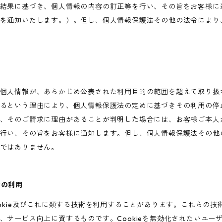
結果に基づき、個人情報の内容の訂正等を行い、その旨をお客様に
を通知いたします。）。但し、個人情報保護法その他の法令により
個人情報が、あらかじめ公表された利用目的の範囲を超えて取り扱
るという理由により、個人情報保護法の定めに基づきその利用の停
、そのご請求に理由があることが判明した場合には、お客様ご本人
行い、その旨をお客様に通知します。但し、個人情報保護法その他
ではありません。
術の利用
ookie及びこれに類する技術を利用することがあります。これらの
、サービス向上に資するものです。Cookieを無効化されたいユー