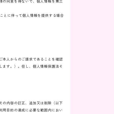
様の同意を得ないで、個人情報を第三
ることに伴って個人情報を提供する場合
ご本人からのご請求であることを確認
します。）。但し、個人情報保護法そ
その内容の訂正、追加又は削除（以下
利用目的の達成に必要な範囲内におい