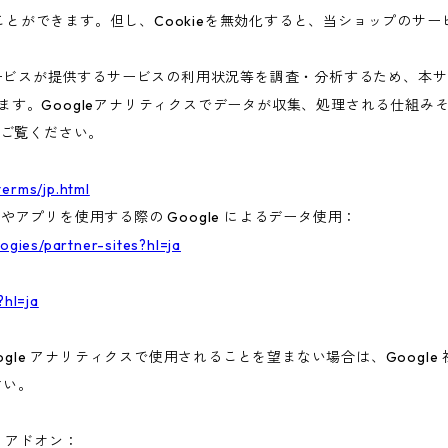
ることができます。但し、Cookieを無効化すると、当ショップのサ
ビスが提供するサービスの利用状況等を調査・分析するため、本サービス
います。Googleアナリティクスでデータが収集、処理される仕組みそ
ご覧ください。
terms/jp.html
トやアプリを使用する際の Google によるデータ使用：
logies/partner-sites?hl=ja
?hl=ja
gle アナリティクスで使用されることを望まない場合は、Google 社
さい。
ト アドオン：