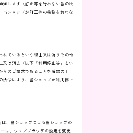
通知します（訂正等を行わない旨の決
、当ショップが訂正等の義務を負わな
われているという理由又は偽りその他
止又は消去（以下「利用停止等」とい
からのご請求であることを確認の上
の法令により、当ショップが利用停止
技術は、当ショップによる当ショップの
ザーは、ウェブブラウザの設定を変更