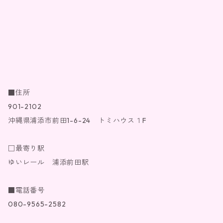
■住所
901-2102
沖縄県浦添市前田1-6-24 トミハウス１F
□最寄り駅
ゆいレール 浦添前田駅
■電話番号
080-9565-2582