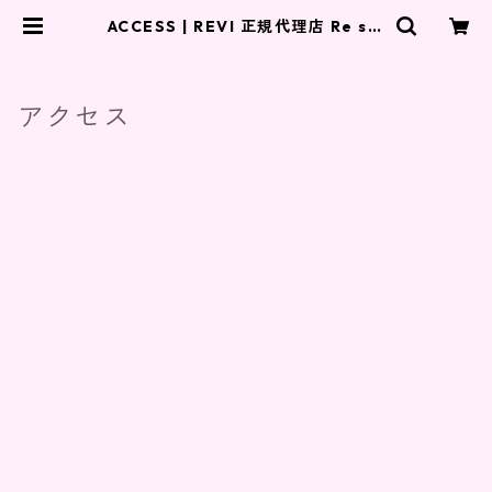
ACCESS | REVI 正規代理店 Re sty
le.
アクセス