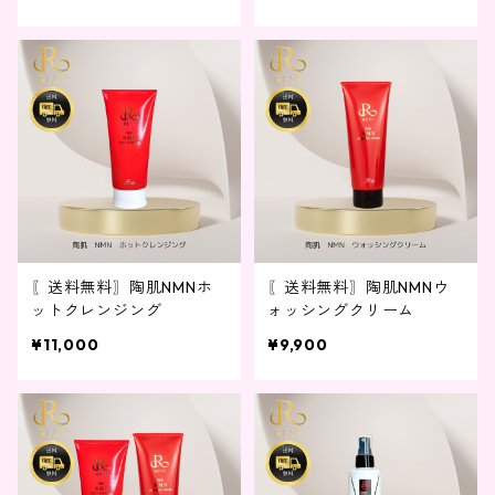
〖送料無料〗陶肌NMNホ
〖送料無料〗陶肌NMNウ
ットクレンジング
ォッシングクリーム
¥11,000
¥9,900