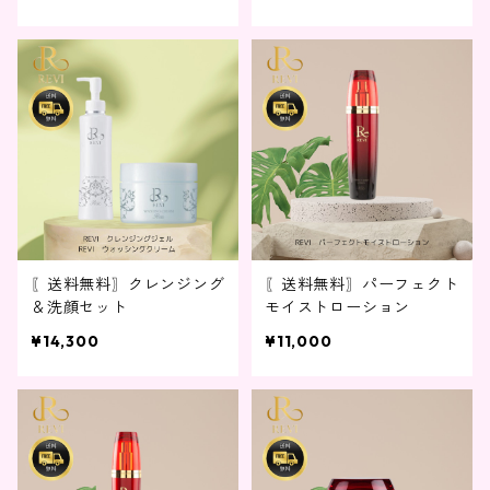
〖送料無料〗クレンジング
〖送料無料〗パーフェクト
＆洗顔セット
モイストローション
¥14,300
¥11,000