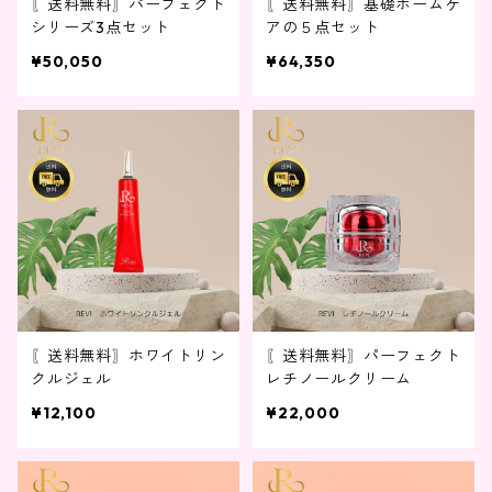
〖送料無料〗パーフェクト
〖送料無料〗基礎ホームケ
シリーズ3点セット
アの５点セット
¥50,050
¥64,350
〖送料無料〗ホワイトリン
〖送料無料〗パーフェクト
クルジェル
レチノールクリーム
¥12,100
¥22,000