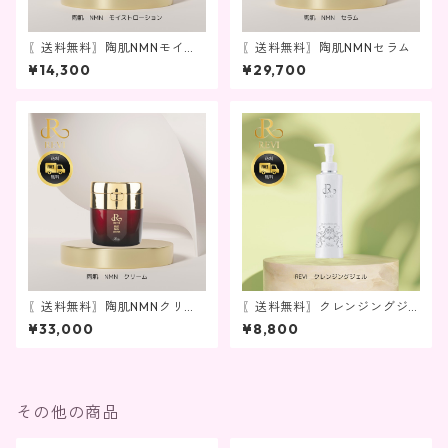
〖送料無料〗陶肌NMNモイス
〖送料無料〗陶肌NMNセラム
トローション
¥14,300
¥29,700
〖送料無料〗陶肌NMNクリー
〖送料無料〗クレンジングジ
ム
ェル
¥33,000
¥8,800
その他の商品