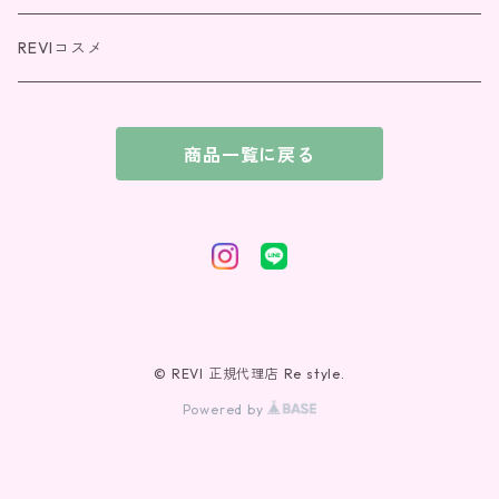
パーフェクトシリーズ
REVIコスメ
REVI SOME(エクソソーム)シリーズ
商品一覧に戻る
NMNシリーズ
© REVI 正規代理店 Re style.
Powered by