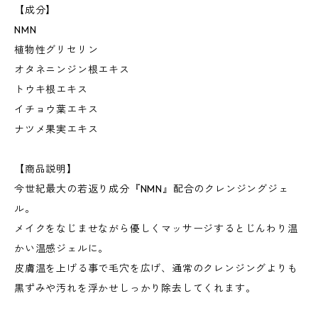
【成分】
NMN
植物性グリセリン
オタネニンジン根エキス
トウキ根エキス
イチョウ葉エキス
ナツメ果実エキス
【商品説明】
今世紀最大の若返り成分『NMN』配合のクレンジングジェ
ル。
メイクをなじませながら優しくマッサージするとじんわり温
かい温感ジェルに。
皮膚温を上げる事で毛穴を広げ、通常のクレンジングよりも
黒ずみや汚れを浮かせしっかり除去してくれます。