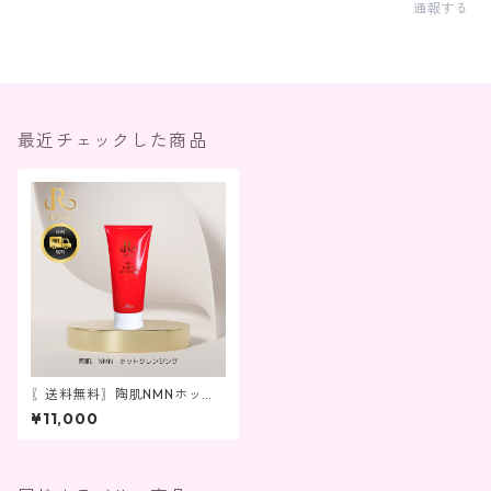
通報する
最近チェックした商品
〖送料無料〗陶肌NMNホット
クレンジング
¥11,000