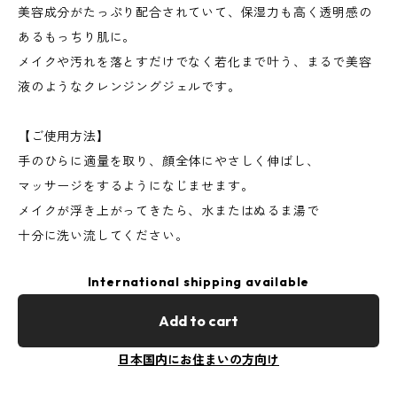
美容成分がたっぷり配合されていて、保湿力も高く透明感の
あるもっちり肌に。
メイクや汚れを落とすだけでなく若化まで叶う、まるで美容
液のようなクレンジングジェルです。
【ご使用方法】
手のひらに適量を取り、顔全体にやさしく伸ばし、
マッサージをするようになじませます。
メイクが浮き上がってきたら、水またはぬるま湯で
十分に洗い流してください。
International shipping available
Add to cart
日本国内にお住まいの方向け