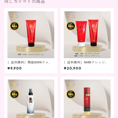
同じカテゴリの商品
〖送料無料〗陶肌NMNウォッ
〖送料無料〗NMNクレンジン
シングクリーム
グ＆洗顔セット
¥9,900
¥20,900