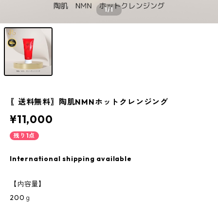
1
/1
〖送料無料〗陶肌NMNホットクレンジング
¥11,000
残り1点
International shipping available
【内容量】
200ｇ