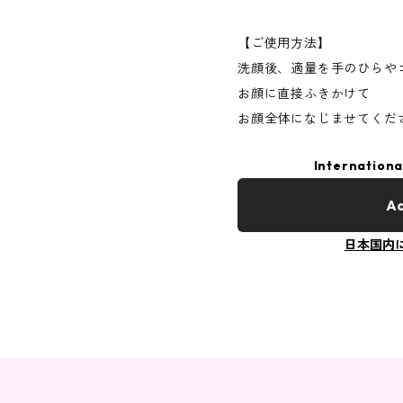
【ご使用方法】
洗顔後、適量を手のひらや
お顔に直接ふきかけて
お顔全体になじませてくだ
Internationa
Ad
日本国内