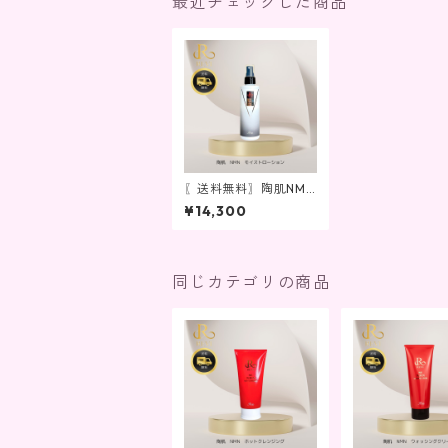
最近チェックした商品
〖送料無料〗陶肌NMN
モイストローション
¥14,300
同じカテゴリの商品