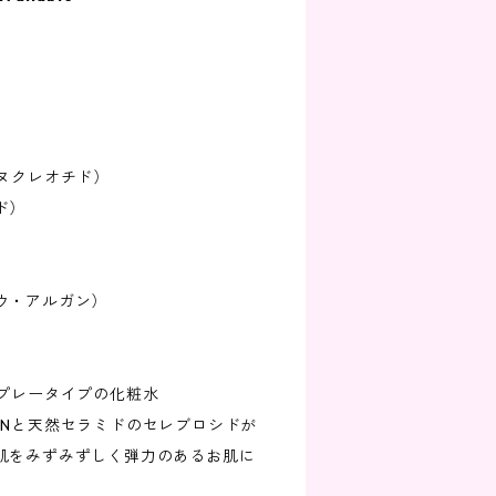
ヌクレオチド）
ド）
ウ・アルガン）
スプレータイプの化粧水
MNと天然セラミドのセレブロシドが
肌をみずみずしく弾力のあるお肌に