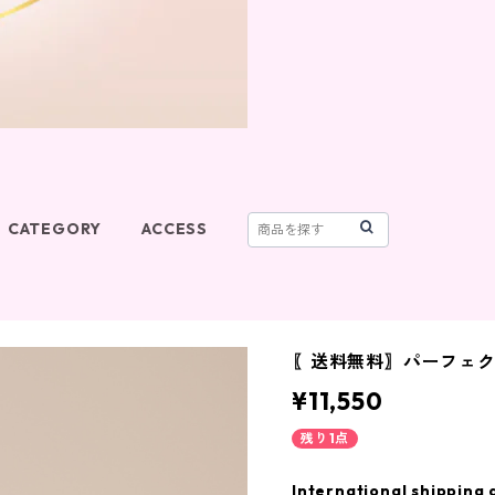
CATEGORY
ACCESS
〖送料無料〗パーフェ
¥11,550
残り1点
International shipping 