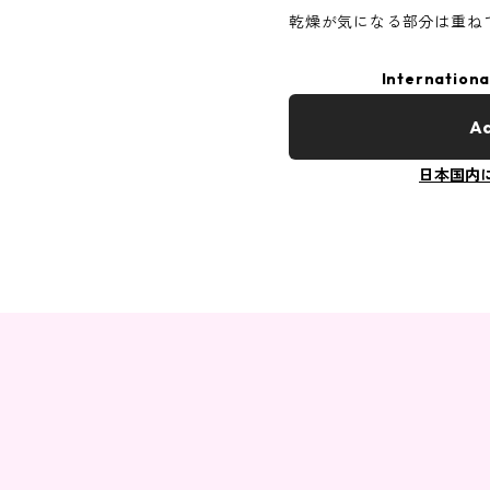
乾燥が気になる部分は重ね
Internationa
Ad
日本国内