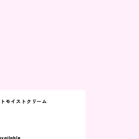
クトモイストクリーム
available