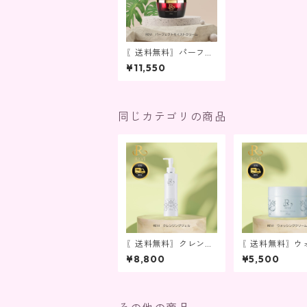
〖送料無料〗パーフェ
クトモイストクリーム
¥11,550
同じカテゴリの商品
〖送料無料〗クレンジ
〖送料無料〗ウ
ングジェル
ングクリーム
¥8,800
¥5,500