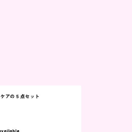
ムケアの５点セット
available