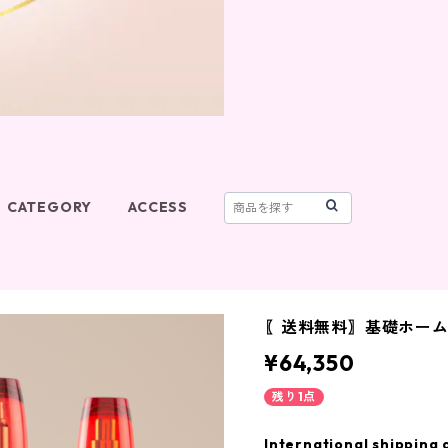
CATEGORY
ACCESS
〖送料無料〗基礎ホー
¥64,350
残り1点
International shipping 