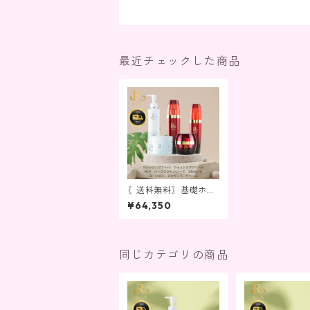
最近チェックした商品
〖送料無料〗基礎ホー
ムケアの５点セット
¥64,350
同じカテゴリの商品