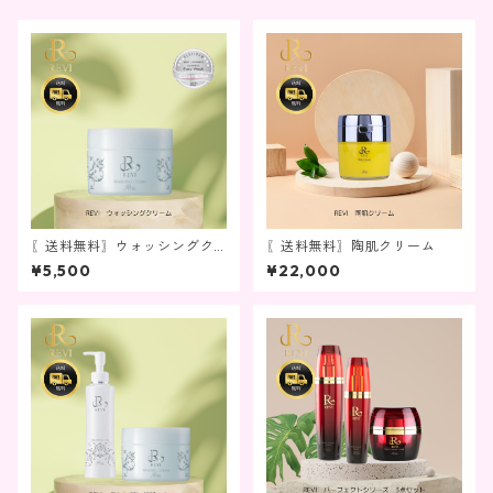
〖送料無料〗ウォッシングク
〖送料無料〗陶肌クリーム
リーム
¥5,500
¥22,000