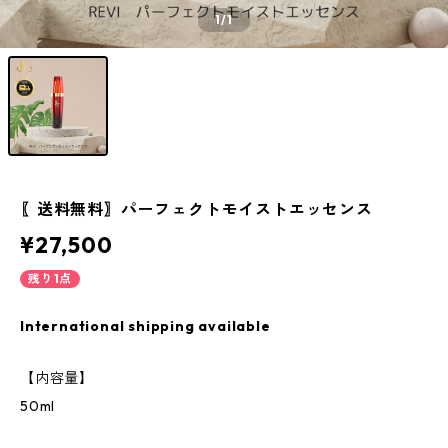
1
/1
〖送料無料〗パーフェクトモイストエッセンス
¥27,500
残り1点
International shipping available
【内容量】
50ml