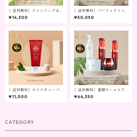
〖送料無料〗クレンジング＆
〖送料無料〗パーフェクトシ
洗顔セット
リーズ3点セット
¥14,300
¥50,050
〖送料無料〗モイスチャーパ
〖送料無料〗基礎ホームケア
ック
の５点セット
¥11,000
¥64,350
CATEGORY