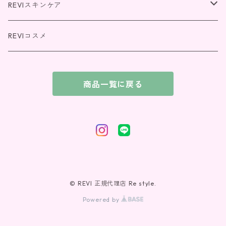
REVIスキンケア
パーフェクトシリーズ
REVIコスメ
REVI SOME(エクソソーム)シリーズ
商品一覧に戻る
NMNシリーズ
© REVI 正規代理店 Re style.
Powered by