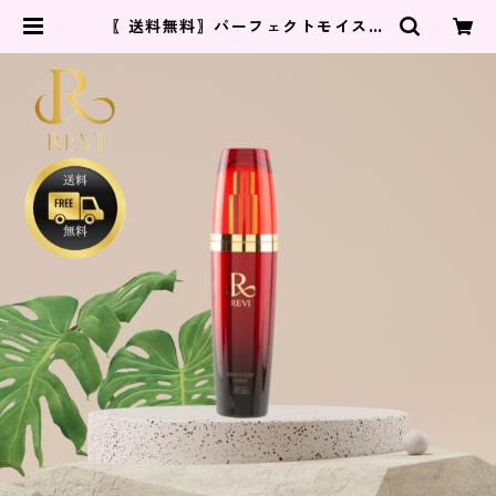
〖送料無料〗パーフェクトモイスト
エッセンス | REVI 正規代理店 Re s
tyle.