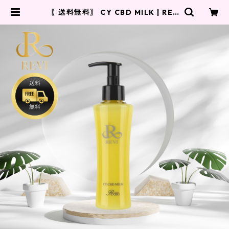
〖送料無料〗 CY CBD MILK | REV
I 正規代理店 Re style.