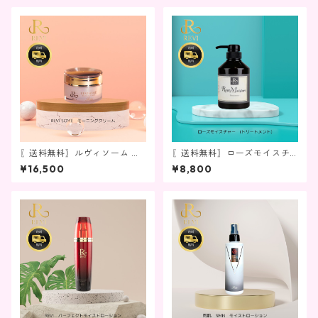
〖送料無料〗ルヴィソーム モ
〖送料無料〗ローズモイスチ
ーニングクリーム
ャートリートメント
¥16,500
¥8,800